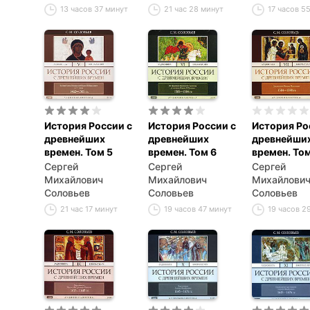
13 часов 37 минут
21 час 28 минут
17 часов 5
История России с
История России с
История Ро
древнейших
древнейших
древнейши
времен. Том 5
времен. Том 6
времен. Том
Сергей
Сергей
Сергей
Михайлович
Михайлович
Михайлови
Соловьев
Соловьев
Соловьев
21 час 17 минут
19 часов 47 минут
19 часов 2