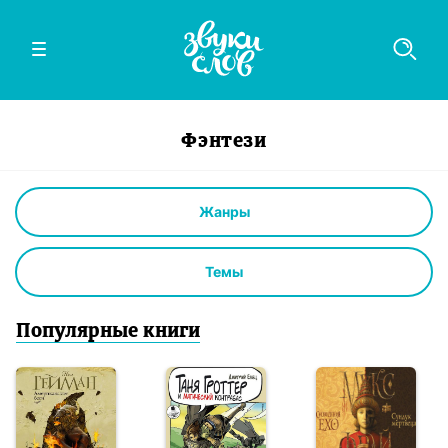
Фэнтези
Жанры
Темы
Популярные книги