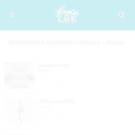
Аудиокниги правообладателя «Автор»
Непересечение
Котабо
1 час 29 минут
Право на ошибку
Котабо
1 час 43 минуты