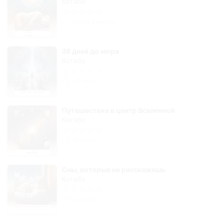
Котабо
2 часа 3 минуты
36 дней до мира
Котабо
49 минут
Путешествие в центр Вселенной
Котабо
19 минут
Сны, которые не расскажешь
Котабо
45 минут