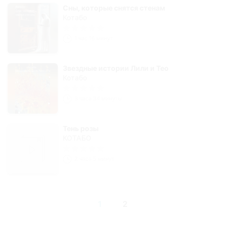
Сны, которые снятся стенам
Котабо
1 час 16 минут
Звездные истории Лили и Тео
Котабо
3 часа 34 минуты
Тень розы
КОТАБО
2 часа 5 минут
1
2