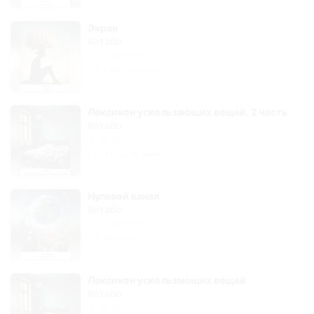
Экран
Котабо
1 час 3 минуты
Лексикон ускользающих вещей. 2 часть
Котабо
2 часа 40 минут
Нулевой канал
Котабо
45 минут
Лексикон ускользающих вещей
Котабо