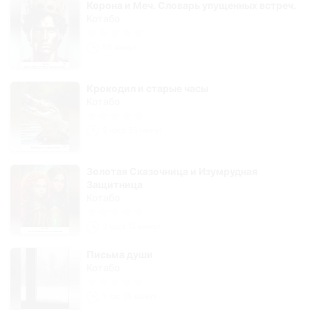
Корона и Меч. Словарь упущенных встреч.
Котабо
58 минут
Крокодил и старые часы
Котабо
3 часа 35 минут
Золотая Сказочница и Изумрудная
Защитница
Котабо
3 часа 15 минут
Письма души
Котабо
1 час 39 минут