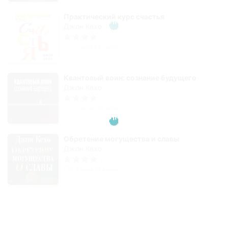
Практический курс счастья
Джон Кехо
2 часа 43 минуты
Квантовый воин: сознание будущего
Джон Кехо
7 часов 49 минут
Обретение могущества и славы
Джон Кехо
3 часа 39 минут