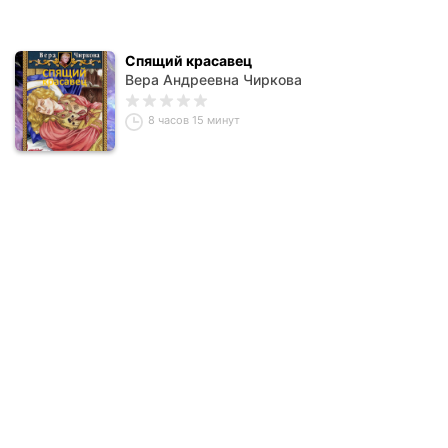
Спящий красавец
Вера Андреевна Чиркова
8 часов 15 минут