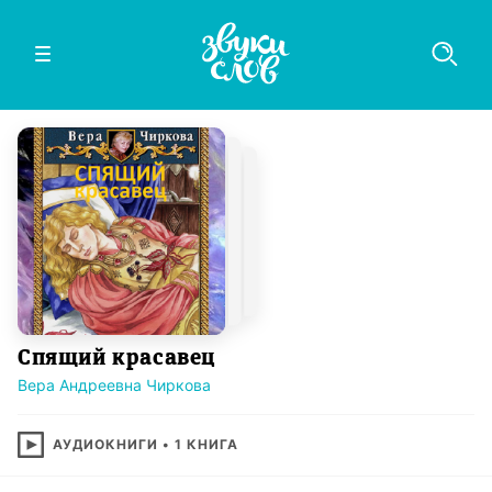
Спящий красавец
Вера Андреевна Чиркова
АУДИОКНИГИ
•
1
КНИГА