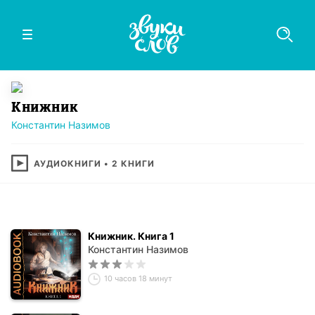
Книжник
Константин Назимов
АУДИОКНИГИ
•
2
КНИГИ
Книжник. Книга 1
Константин Назимов
10 часов 18 минут