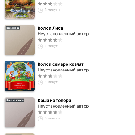
3 минуты
Волк и Лиса
Неустановленный автор
5 минут
Волк и семеро козлят
Неустановленный автор
5 минут
Каша из топора
Неустановленный автор
3 минуты