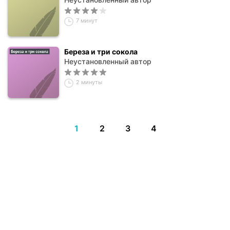
7 минут
Береза и три сокола
Неустановленный автор
2 минуты
1
2
3
4