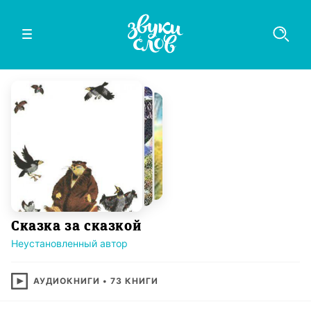
Сказка за сказкой
Неустановленный автор
АУДИОКНИГИ
•
73
КНИГИ