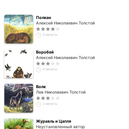
Полкан
Алексей Николаевич Толстой
3 минуты
Воробей
Алексей Николаевич Толстой
4 минуты
Волк
Лев Николаевич Толстой
2 минуты
Журавль и Цапля
Неустановленный автор