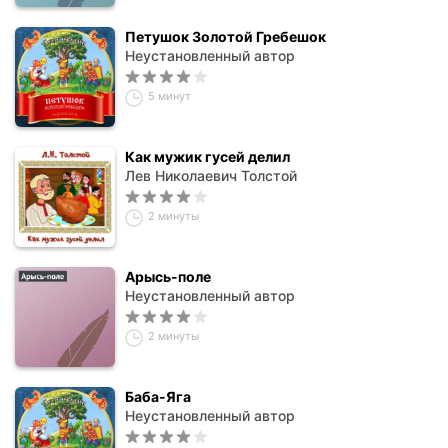
Петушок Золотой Гребешок
Неустановленный автор
5 минут
Как мужик гусей делил
Лев Николаевич Толстой
2 минуты
Арысь-поле
Неустановленный автор
2 минуты
Баба-Яга
Неустановленный автор