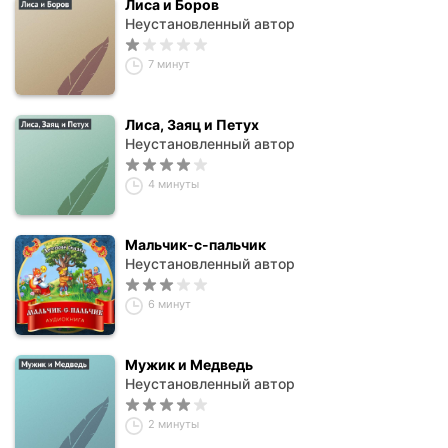
Лиса и Боров
Неустановленный автор
7 минут
Лиса, Заяц и Петух
Неустановленный автор
4 минуты
Мальчик-с-пальчик
Неустановленный автор
6 минут
Мужик и Медведь
Неустановленный автор
2 минуты