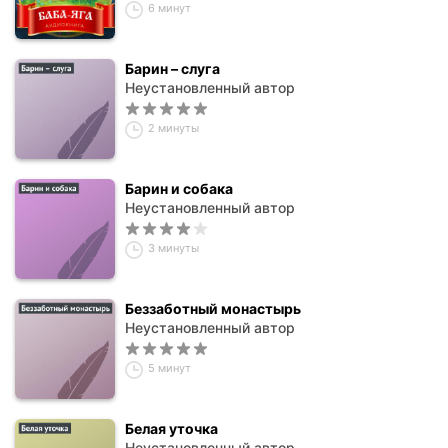
6 минут
Барин – слуга
Неустановленный автор
2 минуты
Барин и собака
Неустановленный автор
3 минуты
Беззаботный монастырь
Неустановленный автор
5 минут
Белая уточка
Неустановленный автор