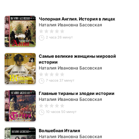
Чопорная Англия. История в лицах
Наталия Ивановна Басовская
2 часа 26 минут
Самые великие женщины мировой
истории
Наталия Ивановна Басовская
7 часов 37 минут
Главные тираны и злодеи истории
Наталия Ивановна Басовская
10 часов 50 минут
Волшебная Италия
Наталия Ивановна Басовская