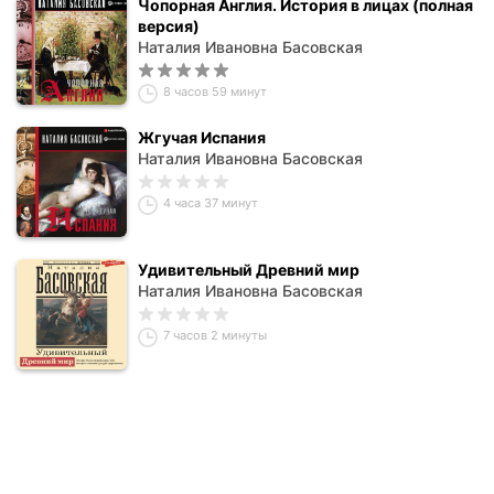
Чопорная Англия. История в лицах (полная
версия)
Наталия Ивановна Басовская
8 часов 59 минут
Жгучая Испания
Наталия Ивановна Басовская
4 часа 37 минут
Удивительный Древний мир
Наталия Ивановна Басовская
7 часов 2 минуты