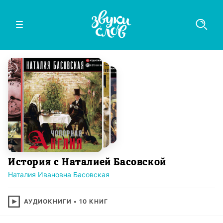
История с Наталией Басовской
Наталия Ивановна Басовская
АУДИОКНИГИ
•
10
КНИГ