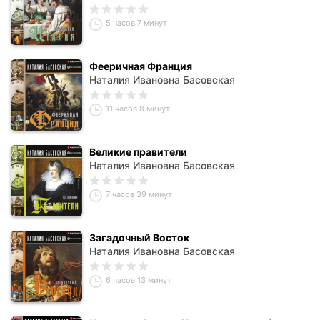
5 часов 7 минут
Фееричная Франция
Наталия Ивановна Басовская
11 часов 8 минут
Великие правители
Наталия Ивановна Басовская
7 часов 39 минут
Загадочный Восток
Наталия Ивановна Басовская
6 часов 13 минут