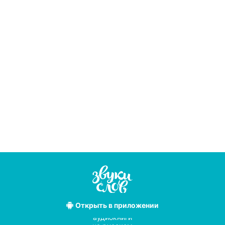
Открыть
в приложении
Лучшие
аудиокниги