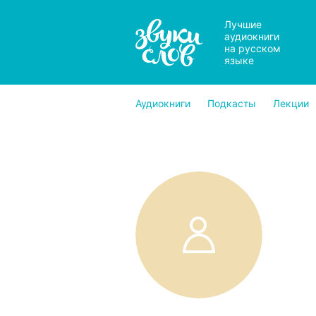
Лучшие
аудиокниги
на русском
языке
Аудиокниги
Подкасты
Лекции