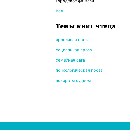
Городское фэнтези
Все
Темы книг чтеца
ироничная проза
социальная проза
семейная сага
психологическая проза
повороты судьбы