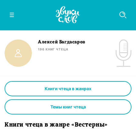
Алексей Багдасаров
196
КНИГ
ЧТЕЦА
Книги чтеца в жанрах
Темы книг чтеца
Книги чтеца в жанре «Вестерны»