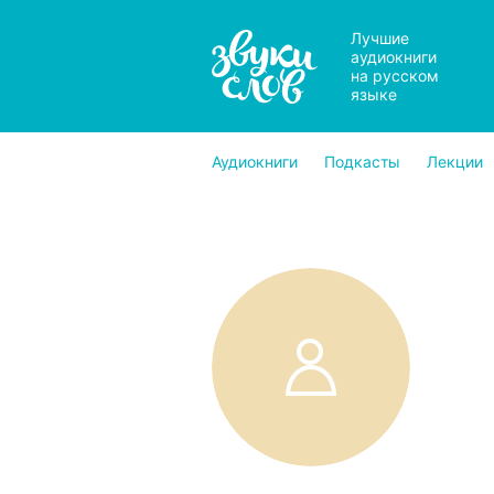
Лучшие
аудиокниги
на русском
языке
Аудиокниги
Подкасты
Лекции