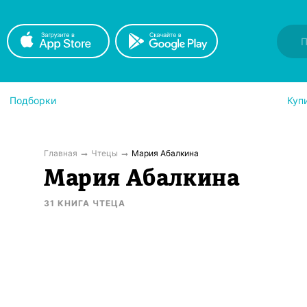
Подборки
Куп
Главная
Чтецы
Мария Абалкина
Мария Абалкина
31
КНИГА
ЧТЕЦА