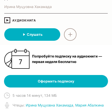
Ирина Муцуовна Хакамада
АУДИОКНИГА
Слушать
Попробуйте подписку на аудиокниги —
первая неделя бесплатно
Оформить подписку
5 часов 14 минут
,
134 МБ
Чтец
ы:
Ирина Муцуовна Хакамада
,
Мария Абалкина