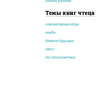
Боевое фэнтези
Темы книг чтеца
компьютерные игры
зомби
близкое будущее
квест
постапокалиптика