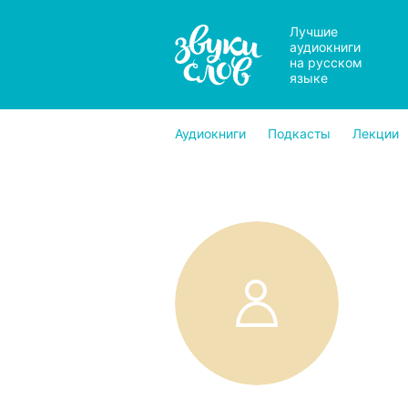
Лучшие
аудиокниги
на русском
языке
Аудиокниги
Подкасты
Лекции