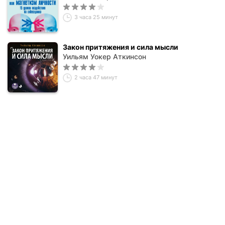
3 часа 25 минут
Закон притяжения и сила мысли
Уильям Уокер Аткинсон
2 часа 47 минут