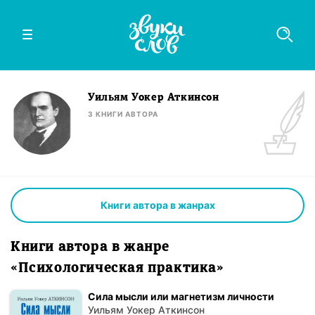
Уильям Уокер Аткинсон
3
КНИГИ
АВТОРА
Книги автора в жанрах
Книги автора в жанре
«Психологическая практика»
Сила мысли или магнетизм личности
Уильям Уокер Аткинсон