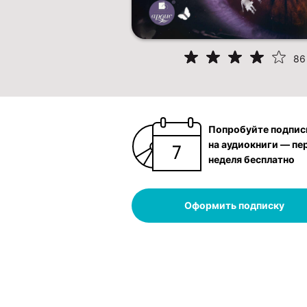
86
Попробуйте подпис
на аудиокниги — пе
неделя бесплатно
Оформить подписку