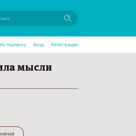
ить подписку
Вход
Регистрация
ила мысли
ndroid