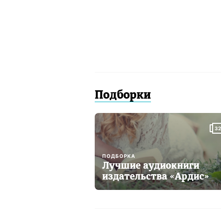
Подборки
32
ПОДБОРКА
Лучшие аудиокниги
издательства «Ардис»