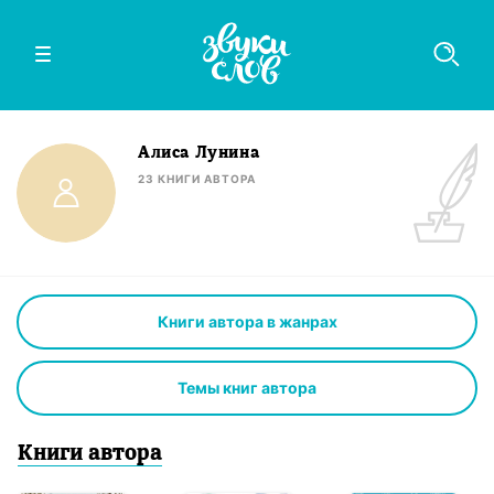
Алиса Лунина
23
КНИГИ
АВТОРА
Книги автора в жанрах
Темы книг автора
Книги
автор
а