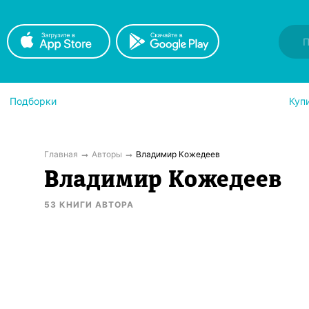
Подборки
Куп
Главная
Авторы
Владимир Кожедеев
Владимир Кожедеев
53
КНИГИ
АВТОРА