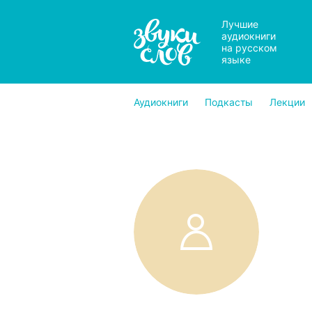
Лучшие
аудиокниги
на русском
языке
Аудиокниги
Подкасты
Лекции