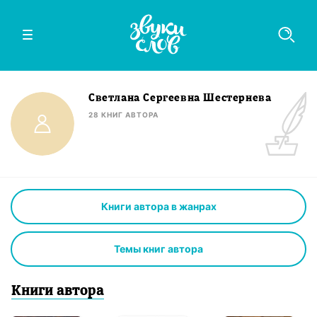
Светлана Сергеевна Шестернева
28
КНИГ
АВТОРА
Книги автора в жанрах
Темы книг автора
Книги
автор
а