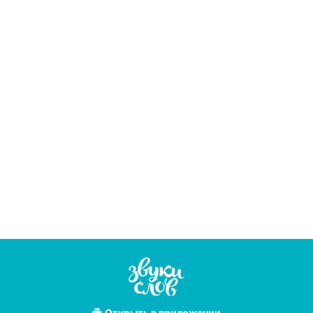
Открыть
в приложении