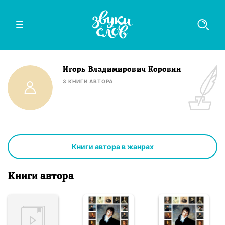
Игорь Владимирович Коровин
3
КНИГИ
АВТОРА
Книги автора в жанрах
Книги
автор
а