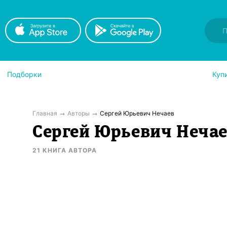
Подборки
Куп
Главная
Авторы
Сергей Юрьевич Нечаев
Сергей Юрьевич Неча
21
КНИГА
АВТОРА