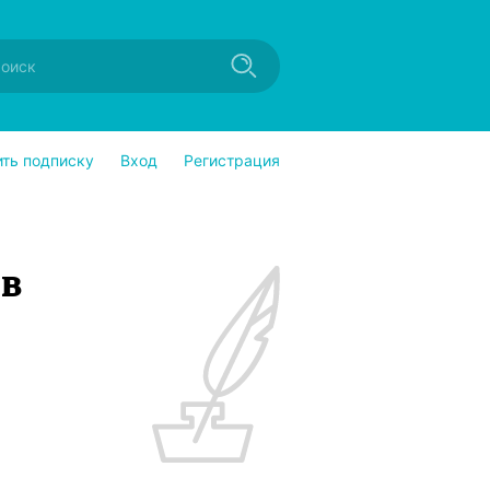
ить подписку
Вход
Регистрация
ев