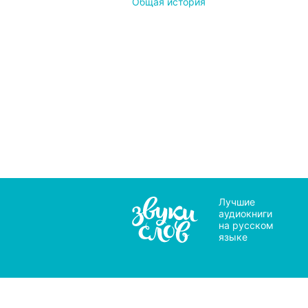
Общая история
Лучшие
аудиокниги
на русском
языке
Мы 