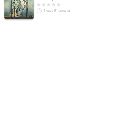
4 часа 51 минута