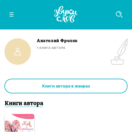
Анатолий Фролов
1
КНИГА
АВТОРА
Книги автора в жанрах
Книги
автор
а