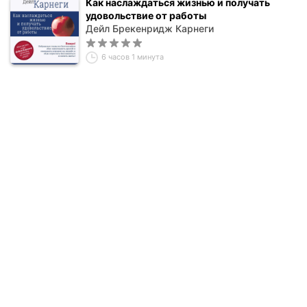
Как наслаждаться жизнью и получать
удовольствие от работы
Дейл Брекенридж Карнеги
6 часов 1 минута