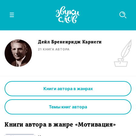
Дейл Брекенридж Карнеги
21
КНИГА
АВТОРА
Книги автора в жанрах
Темы книг автора
Книги автора в жанре «Мотивация»