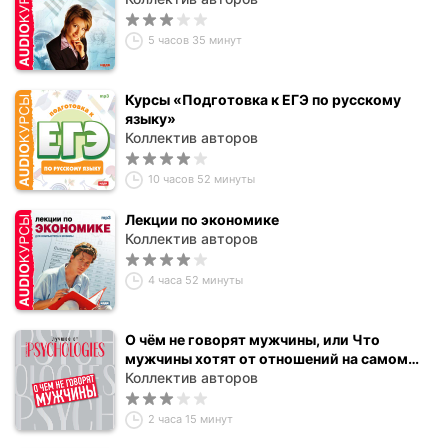
5 часов 35 минут
Курсы «Подготовка к ЕГЭ по русскому
языку»
Коллектив авторов
10 часов 52 минуты
Лекции по экономике
Коллектив авторов
4 часа 52 минуты
О чём не говорят мужчины, или Что
мужчины хотят от отношений на самом
деле
Коллектив авторов
2 часа 15 минут