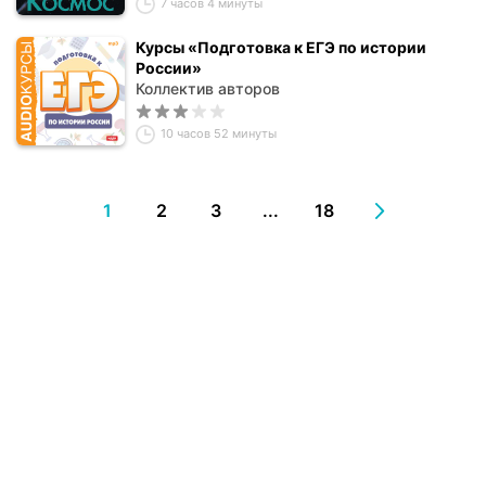
7 часов 4 минуты
Курсы «Подготовка к ЕГЭ по истории
России»
Коллектив авторов
10 часов 52 минуты
1
2
3
...
18