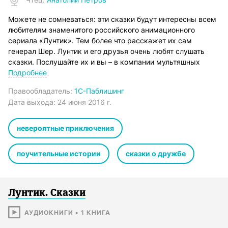
Можете не сомневаться: эти сказки будут интересны всем
любителям знаменитого российского анимационного
сериала «Лунтик». Тем более что расскажет их сам
генерал Шер. Лунтик и его друзья очень любят слушать
сказки. Послушайте их и вы – в компании мультяшных
героев.
Подробнее
Почему с друзьями не страшна никакая беда? Верно ли,
Правообладатель:
1С-Паблишинг
что у страха глаза велики? Как бороться с жадными и
Дата выхода:
24 июня 2016 г.
ленивыми? Что такое подлинная справедливость? На эти и
многие другие вопросы ответят весёлые, увлекательные и
поучительные истории, которые поведает бравый генерал,
невероятные приключения
немало повидавший на своём веку. Итак, с Лунтиком –
навстречу приключениям!
поучительные истории
сказки о дружбе
© Сценарий 1С-Паблишинг
℗ 1С-Паблишинг
© Студия анимационного кино «Мельница», 2006-2016
© Телеканал «Россия-1»
Лунтик. Сказки
АУДИОКНИГИ
•
1
КНИГА