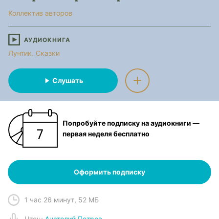
Коллектив авторов
АУДИОКНИГА
Лунтик. Сказки
Слушать
Попробуйте подписку на аудиокниги —
первая неделя бесплатно
Оформить подписку
1 час 26 минут
,
52 МБ
Чтец
:
Анатолий Петров