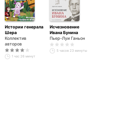
Истории генерала
Исчезновение
Шера
Ивана Бунина
Коллектив
Пьер-Луи Ганьон
авторов
5 часов 23 минуты
1 час 26 минут