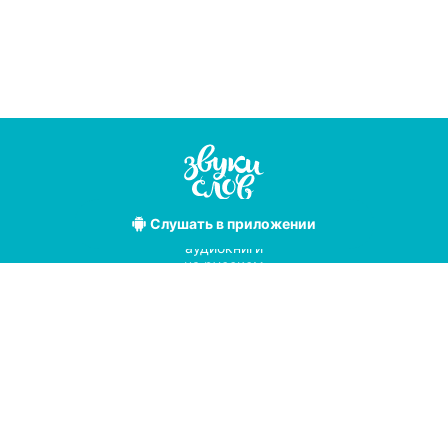
Слушать
в приложении
Лучшие
аудиокниги
на русском
языке
Условия использования
Политика конфиденциальности
Справочный центр