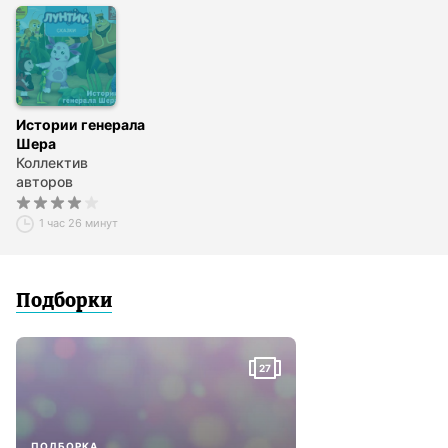
Истории генерала
Шера
Коллектив
авторов
1 час 26 минут
Подборки
27
ПОДБОРКА