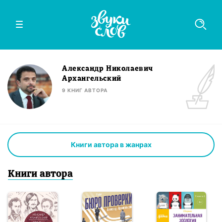
Александр Николаевич
Архангельский
9
КНИГ
АВТОРА
Книги автора в жанрах
Книги
автор
а