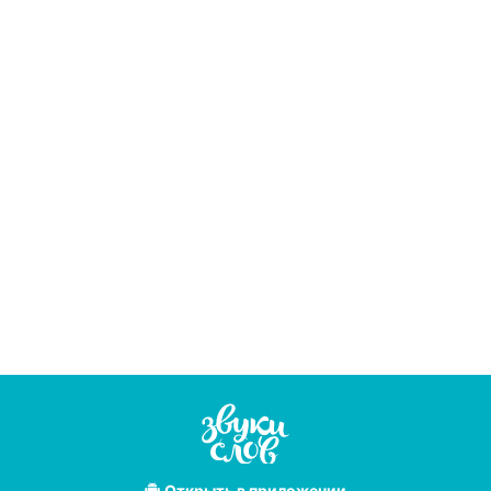
Открыть
в приложении