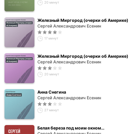
20 минут
Железный Миргород (очерки об Америке)
Сергей Александрович Есенин
17 минут
Железный Миргород (очерки об Америке)
Сергей Александрович Есенин
20 минут
Анна Снегина
Сергей Александрович Есенин
27 минут
Белая береза под моим окном…
Сергей Александрович Есенин