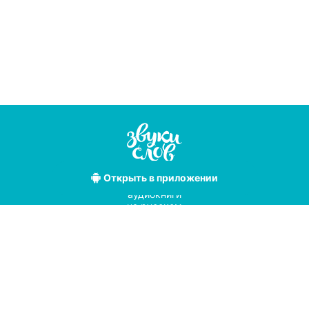
Открыть
в приложении
Лучшие
аудиокниги
на русском
языке
Условия использования
Политика конфиденциальности