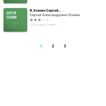
Я, Есенин Сергей…
Сергей Александрович Есенин
16 часов 7 минут
1
2
3