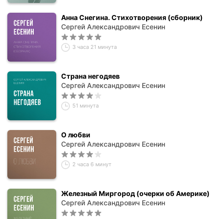
Анна Снегина. Стихотворения (сборник)
Сергей Александрович Есенин
3 часа 21 минута
Страна негодяев
Сергей Александрович Есенин
51 минута
О любви
Сергей Александрович Есенин
2 часа 6 минут
Железный Миргород (очерки об Америке)
Сергей Александрович Есенин