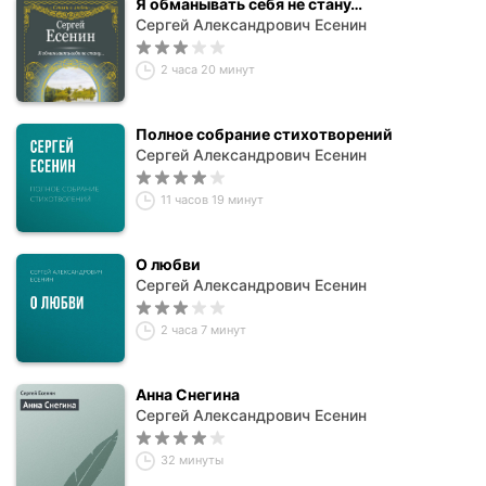
Я обманывать себя не стану…
Сергей Александрович Есенин
2 часа 20 минут
Полное собрание стихотворений
Сергей Александрович Есенин
11 часов 19 минут
О любви
Сергей Александрович Есенин
2 часа 7 минут
Анна Снегина
Сергей Александрович Есенин
32 минуты