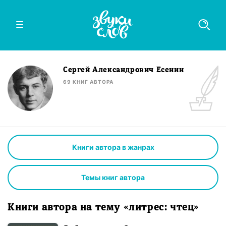
Сергей Александрович Есенин
69
КНИГ
АВТОРА
Книги автора в жанрах
Темы книг автора
Книги автора на тему «литрес: чтец»