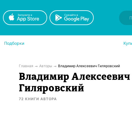
Подборки
Куп
Главная
Авторы
Владимир Алексеевич Гиляровский
Владимир Алексеевич
Гиляровский
72
КНИГИ
АВТОРА