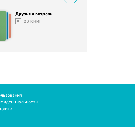
Друзья и встречи
26
КНИГ
ользования
нфиденциальности
центр