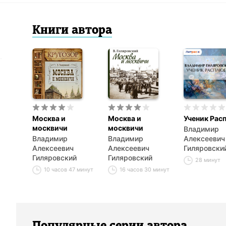
Книги
автор
а
Москва и
Москва и
Ученик Рас
москвичи
москвичи
Владимир
Владимир
Владимир
Алексеевич
Алексеевич
Алексеевич
Гиляровски
Гиляровский
Гиляровский
28 минут
10 часов 47 минут
16 часов 30 минут