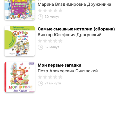
Марина Владимировна Дружинина
30 минут
Самые смешные истории (сборник)
Виктор Юзефович Драгунский
57 минут
Мои первые загадки
Петр Алексеевич Синявский
21 минута