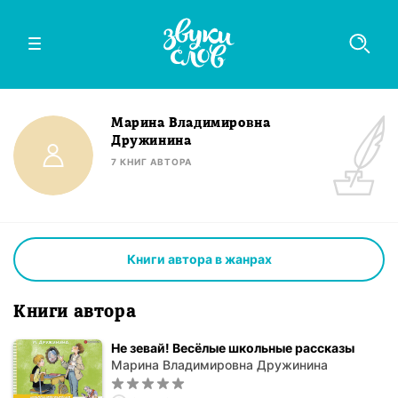
Марина Владимировна
Дружинина
7
КНИГ
АВТОРА
Книги автора в жанрах
Книги автора
Не зевай! Весёлые школьные рассказы
Марина Владимировна Дружинина