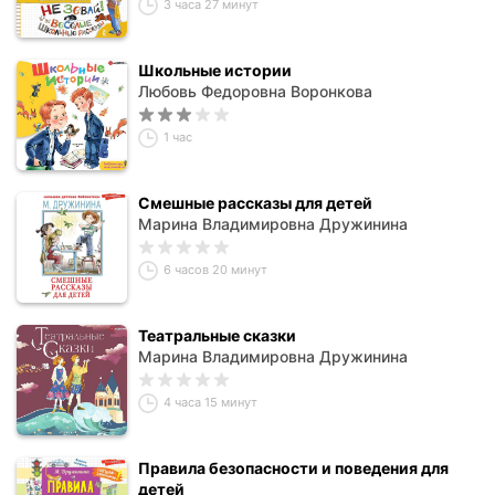
3 часа 27 минут
Школьные истории
Любовь Федоровна Воронкова
1 час
Смешные рассказы для детей
Марина Владимировна Дружинина
6 часов 20 минут
Театральные сказки
Марина Владимировна Дружинина
4 часа 15 минут
Правила безопасности и поведения для
детей