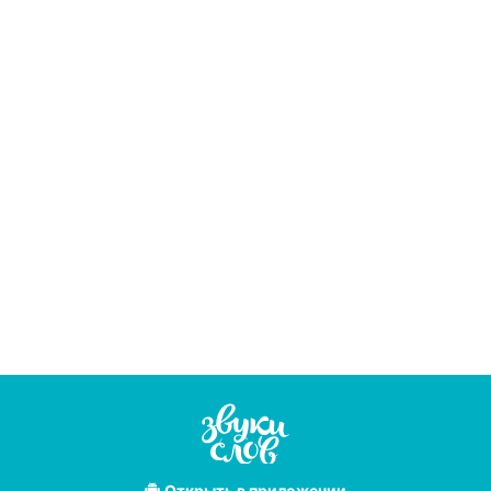
Открыть
в приложении