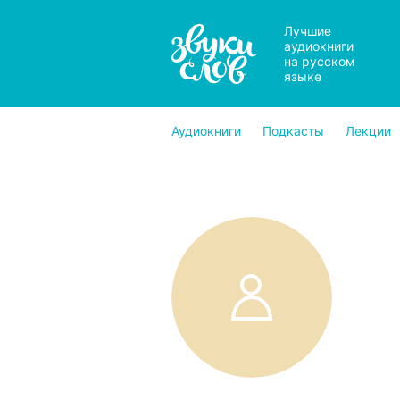
Лучшие
аудиокниги
на русском
языке
Аудиокниги
Подкасты
Лекции