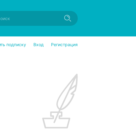
ить подписку
Вход
Регистрация