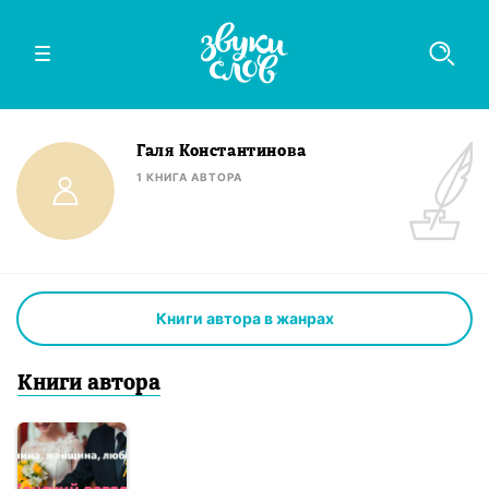
Галя Константинова
1
КНИГА
АВТОРА
Книги автора в жанрах
Книги
автор
а