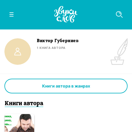
Виктор Губерниев
1
КНИГА
АВТОРА
Книги автора в жанрах
Книги
автор
а