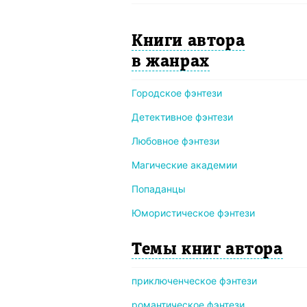
Книги автора
в жанрах
Городское фэнтези
Детективное фэнтези
Любовное фэнтези
Магические академии
Попаданцы
Юмористическое фэнтези
Темы книг автора
приключенческое фэнтези
романтическое фэнтези