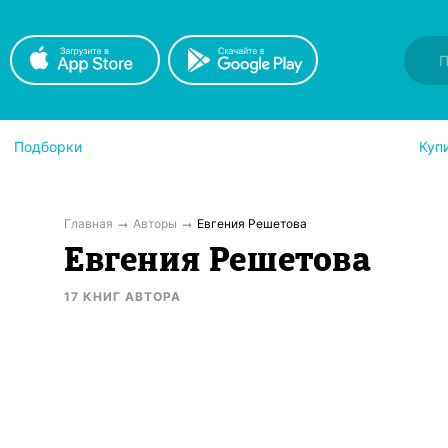
Подборки
Куп
Главная
Авторы
Евгения Решетова
Евгения Решетова
17
КНИГ
АВТОРА