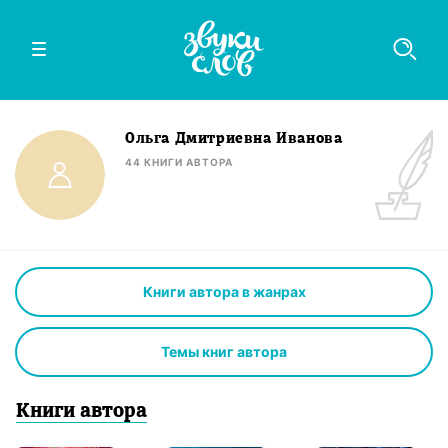
Ольга Дмитриевна Иванова
44
КНИГИ
АВТОРА
Книги автора в жанрах
Темы книг автора
Книги
автор
а