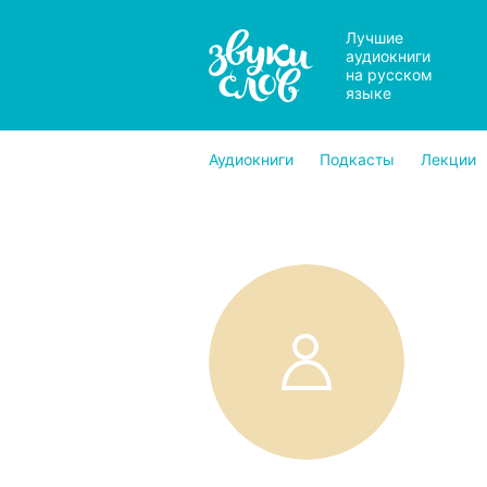
Лучшие
аудиокниги
на русском
языке
Аудиокниги
Подкасты
Лекции