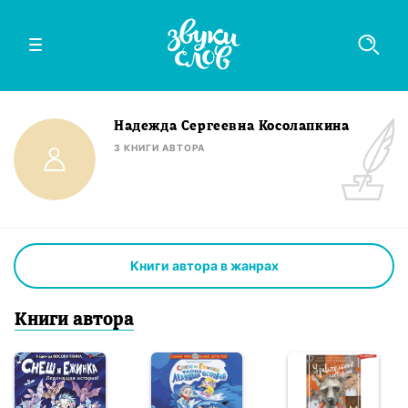
Надежда Сергеевна Косолапкина
3
КНИГИ
АВТОРА
Книги автора в жанрах
Книги
автор
а