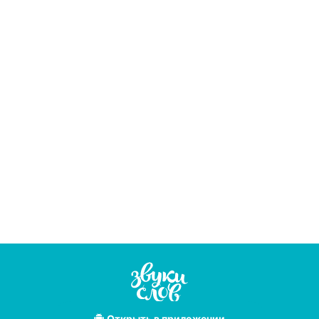
Открыть
в приложении