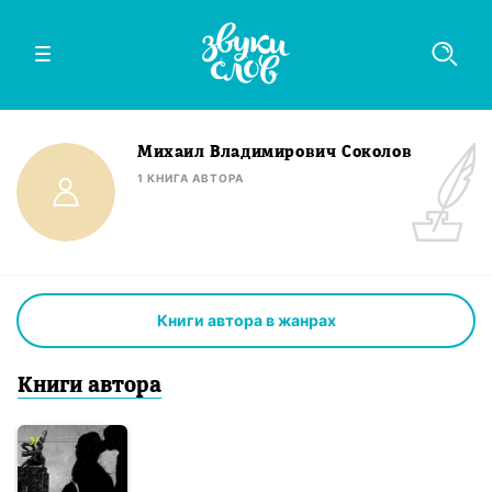
Михаил Владимирович Соколов
1
КНИГА
АВТОРА
Книги автора в жанрах
Книги
автор
а