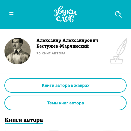
Александр Александрович
Бестужев-Марлинский
70
КНИГ
АВТОРА
Книги автора в жанрах
Темы книг автора
Книги
автор
а