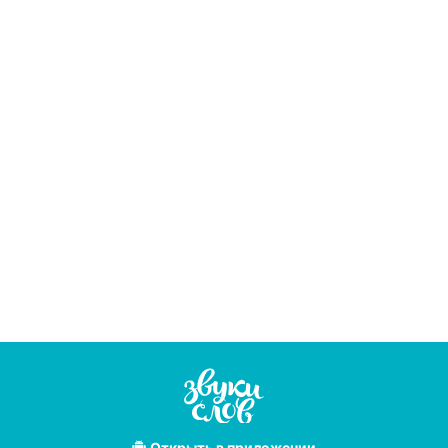
Открыть
в приложении