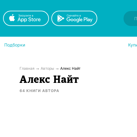
Подборки
Куп
Главная
Авторы
Алекс Найт
Алекс Найт
64
КНИГИ
АВТОРА