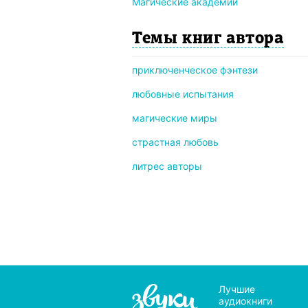
Магические академии
Темы книг автора
приключенческое фэнтези
любовные испытания
магические миры
страстная любовь
литрес авторы
Лучшие
аудиокниги