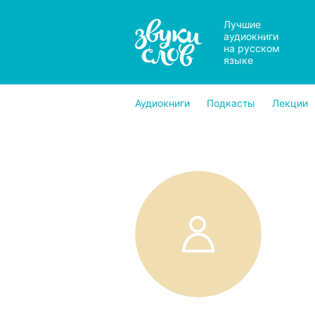
Лучшие
аудиокниги
на русском
языке
Аудиокниги
Подкасты
Лекции