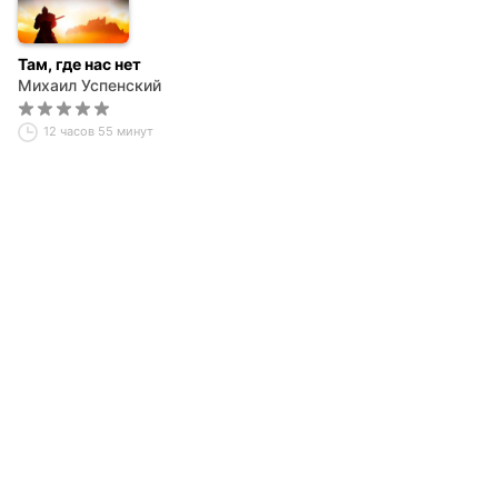
Там, где нас нет
Михаил Успенский
12 часов 55 минут