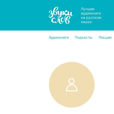
Лучшие
аудиокниги
на русском
языке
Аудиокниги
Подкасты
Лекции