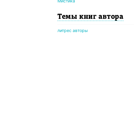
Мистика
Темы книг автора
литрес авторы