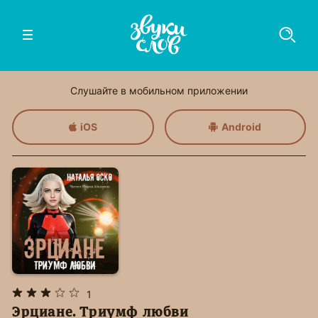
Слушайте в мобильном приложении
iOS
Android
1
Эрциане. Триумф любви