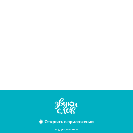
Открыть
в приложении
Лучшие
аудиокниги