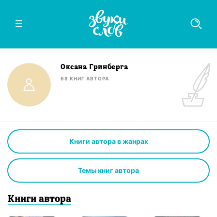
Оксана Гринберга
68
КНИГ
АВТОРА
Книги автора в жанрах
Темы книг автора
Книги
автор
а