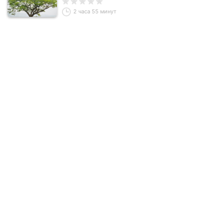
конфликтов
2 часа 55 минут