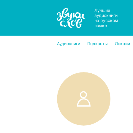
Лучшие
аудиокниги
на русском
языке
Аудиокниги
Подкасты
Лекции