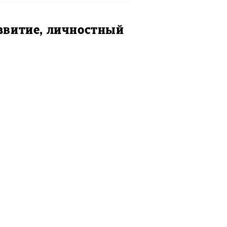
звитие, личностный