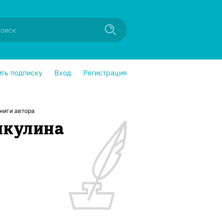
ить подписку
Вход
Регистрация
ниги автора
икулина