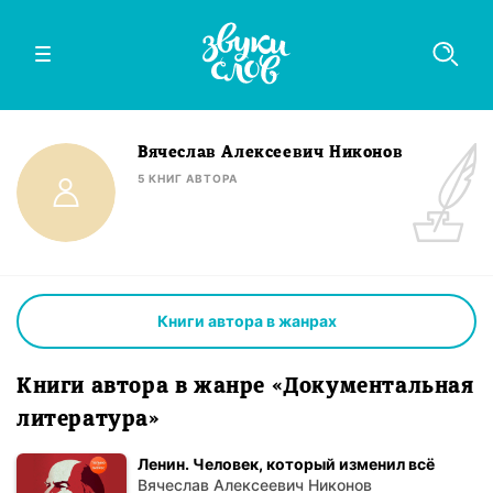
Вячеслав Алексеевич Никонов
5
КНИГ
АВТОРА
Книги автора в жанрах
Книги автора в жанре «Документальная
литература»
Ленин. Человек, который изменил всё
Вячеслав Алексеевич Никонов