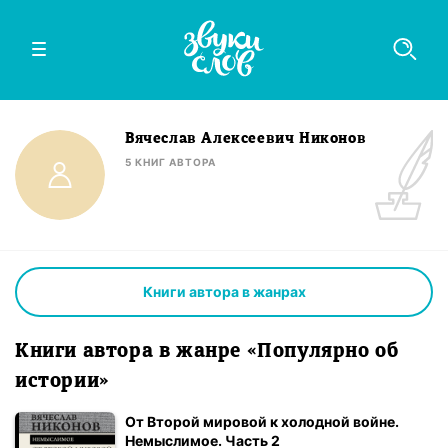
Вячеслав Алексеевич Никонов
5
КНИГ
АВТОРА
Книги автора в жанрах
Книги автора в жанре «Популярно об
истории»
От Второй мировой к холодной войне.
Немыслимое. Часть 2