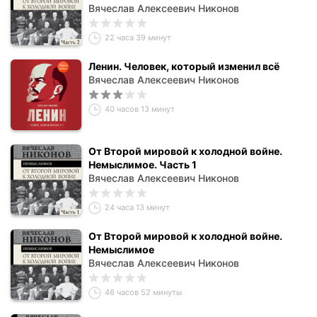
Вячеслав Алексеевич Никонов
22 часа 39 минут
Ленин. Человек, который изменил всё
Вячеслав Алексеевич Никонов
40 часов 13 минут
От Второй мировой к холодной войне.
Немыслимое. Часть 1
Вячеслав Алексеевич Никонов
24 часа 13 минут
От Второй мировой к холодной войне.
Немыслимое
Вячеслав Алексеевич Никонов
46 часов 52 минуты